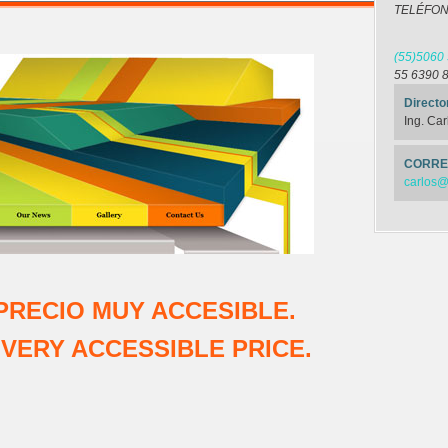
TELÉFON
(55)5060
55 6390 
Directo
Ing. Ca
CORRE
carlos@
PRECIO MUY ACCESIBLE.
 VERY ACCESSIBLE PRICE.