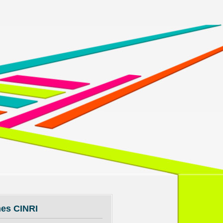
mes CINRI