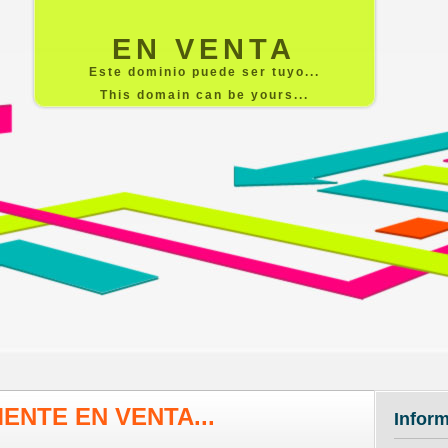
EN VENTA
Este dominio puede ser tuyo...
This domain can be yours...
ENTE EN VENTA...
Infor